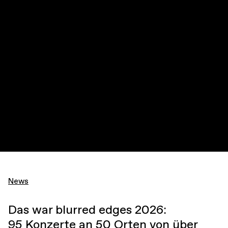
News
Das war blurred edges 2026:
95 Konzerte an 50 Orten von über