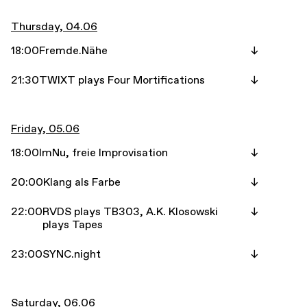
Thursday, 04.06
18:00
Fremde.Nähe
21:30
TWIXT plays Four Mortifications
Friday, 05.06
18:00
ImNu, freie Improvisation
20:00
Klang als Farbe
22:00
RVDS plays TB303, A.K. Klosowski
plays Tapes
23:00
SYNC.night
Saturday, 06.06