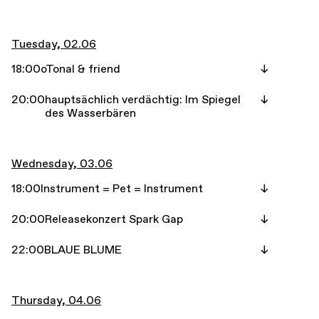
Tuesday, 02.06
18:00
oTonal & friend
20:00
hauptsächlich verdächtig: Im Spiegel
des Wasserbären
Wednesday, 03.06
18:00
Instrument = Pet = Instrument
20:00
Releasekonzert Spark Gap
22:00
BLAUE BLUME
Thursday, 04.06