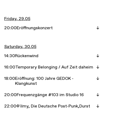
Friday, 29.05
20:00
Eröffnungskonzert
Saturday, 30.05
14:30
Rückenwind
16:00
Temporary Belonging / Auf Zeit daheim
18:00
Eröffnung: 100 Jahre GEDOK -
Klangkunst
20:00
Frequenzgänge #103 im Studio 16
22:00
Ф'ilmy, Die Deutsche Post-Punk,Durst