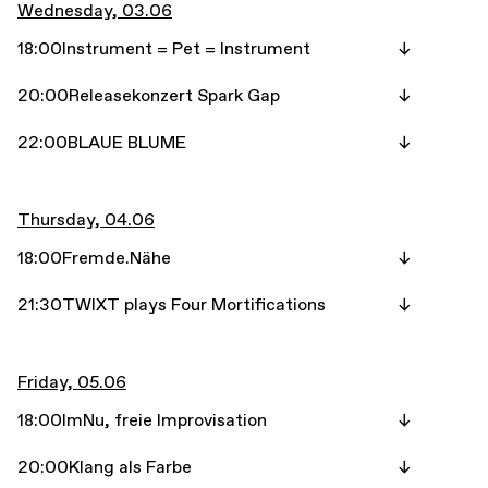
Wednesday, 03.06
18:00
Instrument = Pet = Instrument
20:00
Releasekonzert Spark Gap
22:00
BLAUE BLUME
Thursday, 04.06
18:00
Fremde.Nähe
21:30
TWIXT plays Four Mortifications
Friday, 05.06
18:00
ImNu, freie Improvisation
20:00
Klang als Farbe