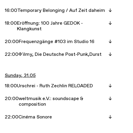
16:00
Temporary Belonging / Auf Zeit daheim
18:00
Eröffnung: 100 Jahre GEDOK -
Klangkunst
20:00
Frequenzgänge #103 im Studio 16
22:00
Ф'ilmy, Die Deutsche Post-Punk,Durst
Sunday, 31.05
18:00
Urschrei - Ruth Zechlin RELOADED
20:00
weltmusik e.V.: soundscape &
composition
22:00
Cinéma Sonore