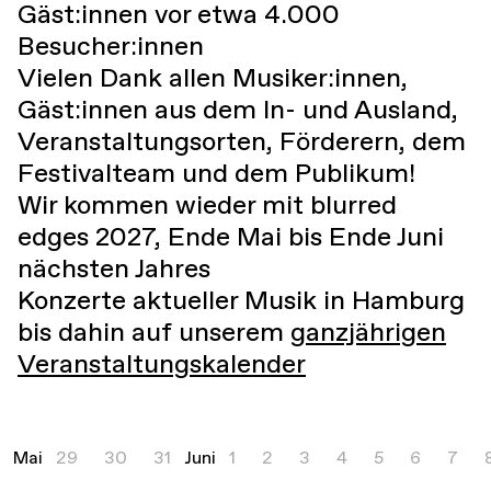
Gäst:innen vor etwa 4.000
Besucher:innen
Vielen Dank allen Musiker:innen,
Gäst:innen aus dem In- und Ausland,
Veranstaltungsorten, Förderern, dem
Festivalteam und dem Publikum!
Wir kommen wieder mit blurred
edges 2027, Ende Mai bis Ende Juni
nächsten Jahres
Konzerte aktueller Musik in Hamburg
bis dahin auf unserem
ganzjährigen
Veranstaltungskalender
Mai
29
30
31
Juni
1
2
3
4
5
6
7