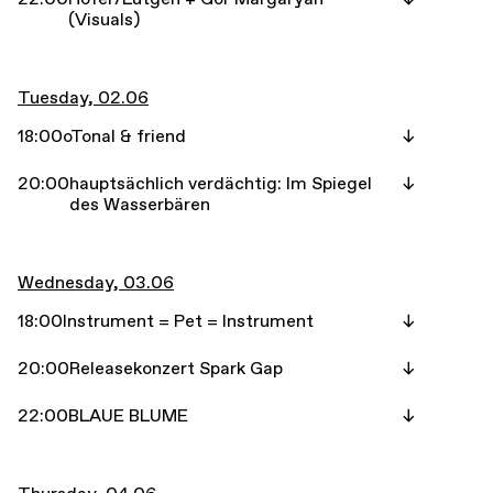
(Visuals)
Tuesday, 02.06
18:00
oTonal & friend
20:00
hauptsächlich verdächtig: Im Spiegel
des Wasserbären
Wednesday, 03.06
18:00
Instrument = Pet = Instrument
20:00
Releasekonzert Spark Gap
22:00
BLAUE BLUME