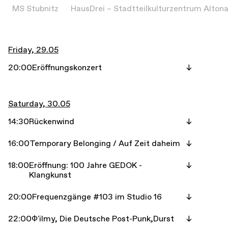
MS Stubnitz
HausDrei – Stadtteilkulturzentrum Alton
Friday, 29.05
20:00
Eröffnungskonzert
Saturday, 30.05
14:30
Rückenwind
16:00
Temporary Belonging / Auf Zeit daheim
18:00
Eröffnung: 100 Jahre GEDOK -
Klangkunst
20:00
Frequenzgänge #103 im Studio 16
22:00
Ф'ilmy, Die Deutsche Post-Punk,Durst