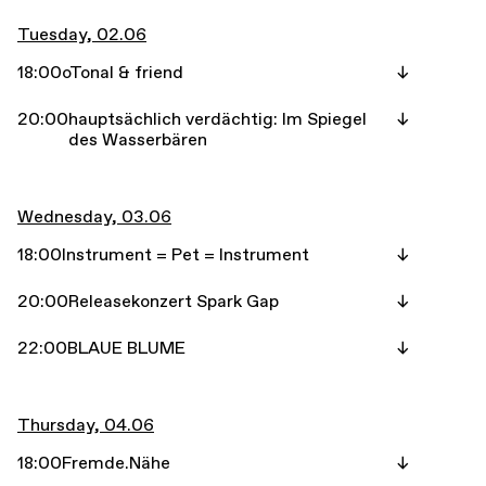
Tuesday, 02.06
18:00
oTonal & friend
20:00
hauptsächlich verdächtig: Im Spiegel
des Wasserbären
Wednesday, 03.06
18:00
Instrument = Pet = Instrument
20:00
Releasekonzert Spark Gap
22:00
BLAUE BLUME
Thursday, 04.06
18:00
Fremde.Nähe