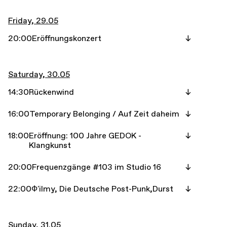
Friday, 29.05
20:00
Eröffnungskonzert
Saturday, 30.05
14:30
Rückenwind
16:00
Temporary Belonging / Auf Zeit daheim
18:00
Eröffnung: 100 Jahre GEDOK -
Klangkunst
20:00
Frequenzgänge #103 im Studio 16
22:00
Ф'ilmy, Die Deutsche Post-Punk,Durst
Sunday, 31.05