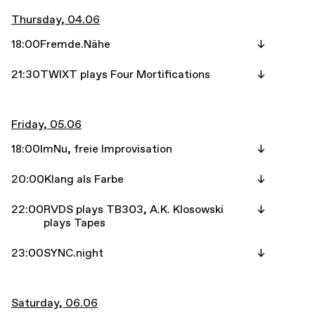
Thursday, 04.06
18:00
Fremde.Nähe
21:30
TWIXT plays Four Mortifications
Friday, 05.06
18:00
ImNu, freie Improvisation
20:00
Klang als Farbe
22:00
RVDS plays TB303, A.K. Klosowski
plays Tapes
23:00
SYNC.night
Saturday, 06.06