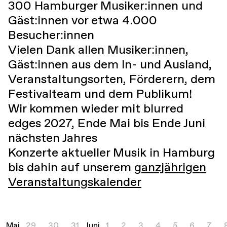
300 Hamburger Musiker:innen und
Gäst:innen vor etwa 4.000
Besucher:innen
Vielen Dank allen Musiker:innen,
Gäst:innen aus dem In- und Ausland,
Veranstaltungsorten, Förderern, dem
Festivalteam und dem Publikum!
Wir kommen wieder mit blurred
edges 2027, Ende Mai bis Ende Juni
nächsten Jahres
Konzerte aktueller Musik in Hamburg
bis dahin auf unserem
ganzjährigen
Veranstaltungskalender
Mai
29
30
31
Juni
1
2
3
4
5
6
7