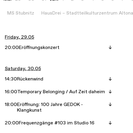
MS Stubnitz
HausDrei – Stadtteilkulturzentrum Alton
Friday, 29.05
20:00
Eröffnungskonzert
Saturday, 30.05
14:30
Rückenwind
16:00
Temporary Belonging / Auf Zeit daheim
18:00
Eröffnung: 100 Jahre GEDOK -
Klangkunst
20:00
Frequenzgänge #103 im Studio 16