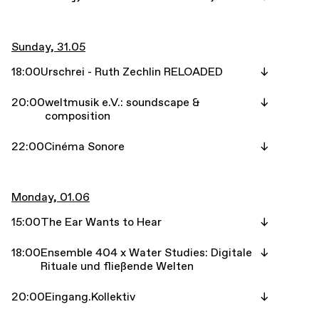
Sunday, 31.05
18:00
Urschrei - Ruth Zechlin RELOADED
20:00
weltmusik e.V.: soundscape &
composition
22:00
Cinéma Sonore
Monday, 01.06
15:00
The Ear Wants to Hear
18:00
Ensemble 404 x Water Studies: Digitale
Rituale und fließende Welten
20:00
Eingang.Kollektiv