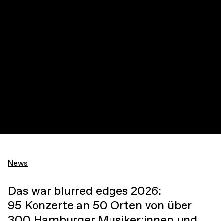
News
Das war blurred edges 2026:
95 Konzerte an 50 Orten von über
300 Hamburger Musiker:innen und