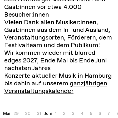
Gäst:innen vor etwa 4.000
Besucher:innen
Vielen Dank allen Musiker:innen,
Gäst:innen aus dem In- und Ausland,
Veranstaltungsorten, Förderern, dem
Festivalteam und dem Publikum!
Wir kommen wieder mit blurred
edges 2027, Ende Mai bis Ende Juni
nächsten Jahres
Konzerte aktueller Musik in Hamburg
bis dahin auf unserem
ganzjährigen
Veranstaltungskalender
Mai
29
30
31
Juni
1
2
3
4
5
6
7