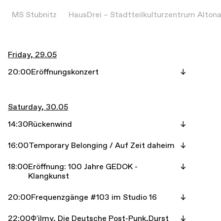
MS Stubnitz
HausDrei – Stadtteilkulturzentrum Alton
Friday, 29.05
20:00
Eröffnungskonzert
Saturday, 30.05
14:30
Rückenwind
16:00
Temporary Belonging / Auf Zeit daheim
18:00
Eröffnung: 100 Jahre GEDOK -
Klangkunst
20:00
Frequenzgänge #103 im Studio 16
22:00
Ф'ilmy, Die Deutsche Post-Punk,Durst