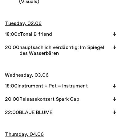
(Visuals)
Tuesday, 02.06
18:00
oTonal & friend
20:00
hauptsächlich verdächtig: Im Spiegel
des Wasserbären
Wednesday, 03.06
18:00
Instrument = Pet = Instrument
20:00
Releasekonzert Spark Gap
22:00
BLAUE BLUME
Thursday, 04.06