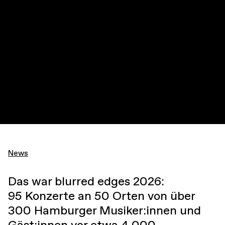
News
Das war blurred edges 2026:
95 Konzerte an 50 Orten von über
300 Hamburger Musiker:innen und
Gäst:innen vor etwa 4.000