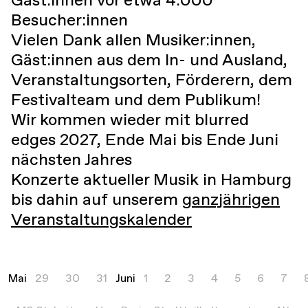
Besucher:innen
Vielen Dank allen Musiker:innen,
Gäst:innen aus dem In- und Ausland,
Veranstaltungsorten, Förderern, dem
Festivalteam und dem Publikum!
Wir kommen wieder mit blurred
edges 2027, Ende Mai bis Ende Juni
nächsten Jahres
Konzerte aktueller Musik in Hamburg
bis dahin auf unserem
ganzjährigen
Veranstaltungskalender
Mai
29
30
31
Juni
1
2
3
4
5
6
7