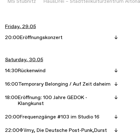
MS Stubnitz
HausDrei – Stadtteilkulturzentrum Alton
Friday, 29.05
20:00
Eröffnungskonzert
Saturday, 30.05
14:30
Rückenwind
16:00
Temporary Belonging / Auf Zeit daheim
18:00
Eröffnung: 100 Jahre GEDOK -
Klangkunst
20:00
Frequenzgänge #103 im Studio 16
22:00
Ф'ilmy, Die Deutsche Post-Punk,Durst