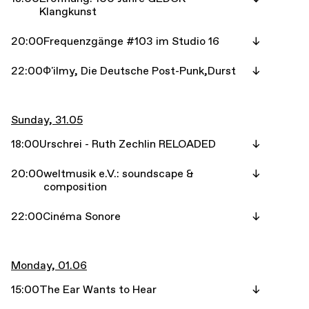
Klangkunst
20:00
Frequenzgänge #103 im Studio 16
22:00
Ф'ilmy, Die Deutsche Post-Punk,Durst
Sunday, 31.05
18:00
Urschrei - Ruth Zechlin RELOADED
20:00
weltmusik e.V.: soundscape &
composition
22:00
Cinéma Sonore
Monday, 01.06
15:00
The Ear Wants to Hear