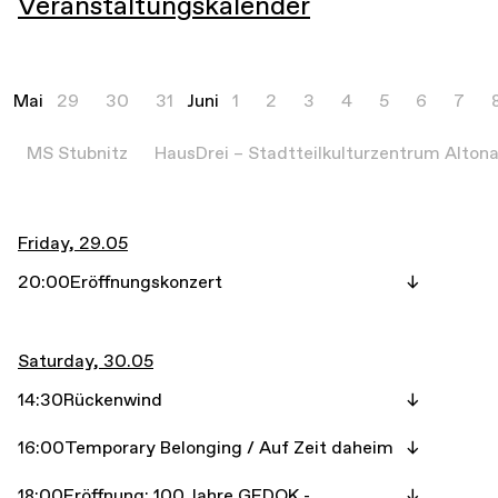
Veranstaltungskalender
Mai
29
30
31
Juni
1
2
3
4
5
6
7
MS Stubnitz
HausDrei – Stadtteilkulturzentrum Alton
Friday, 29.05
20:00
Eröffnungskonzert
Saturday, 30.05
14:30
Rückenwind
16:00
Temporary Belonging / Auf Zeit daheim
18:00
Eröffnung: 100 Jahre GEDOK -