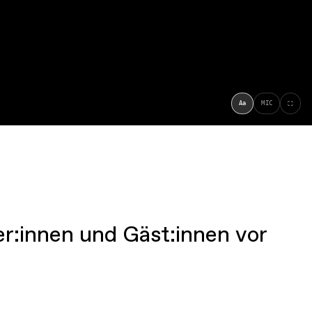
:innen und Gäst:innen vor
nd Ausland,