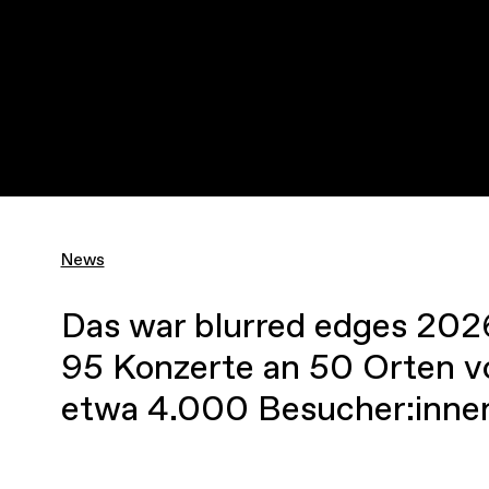
News
Das war blurred edges 202
95 Konzerte an 50 Orten v
etwa 4.000 Besucher:inne
Vielen Dank allen Musiker: